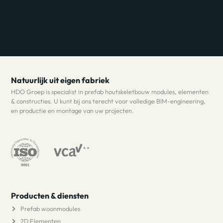
Natuurlijk uit eigen fabriek
HDO Groep is specialist in prefab houtskeletbouw modules, elementen
& constructies. U kunt bij ons terecht voor volledige BIM-engineering,
en productie en montage van uw projecten.
Producten & diensten
Prefab woonmodules
2D Elementen