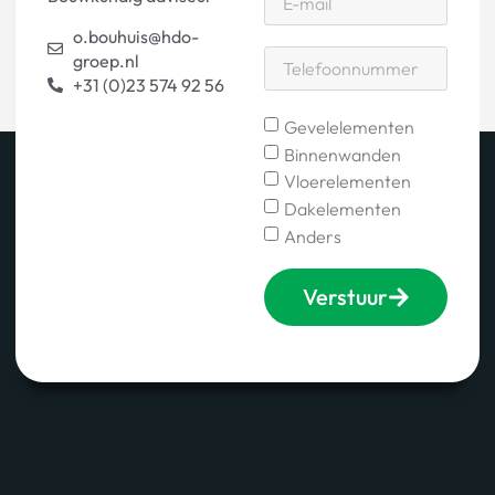
o.bouhuis@hdo-
groep.nl
+31 (0)23 574 92 56
Gevelelementen
Binnenwanden
Vloerelementen
Dakelementen
Anders
Verstuur