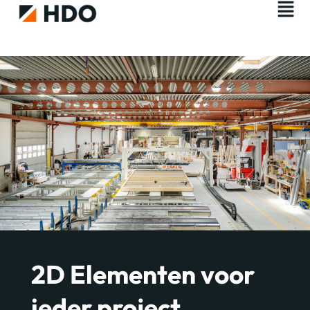
2D Elementen voor
ieder project