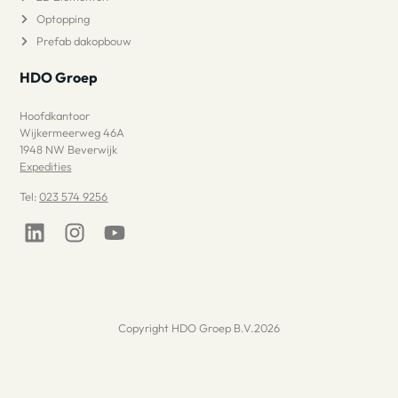
Optopping
Prefab dakopbouw
HDO Groep
Hoofdkantoor
Wijkermeerweg 46A
1948 NW Beverwijk
Expedities
Tel:
023 574 9256
Copyright HDO Groep B.V.2026