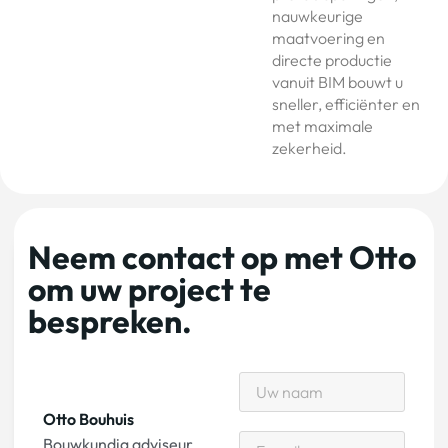
nauwkeurige
maatvoering en
directe productie
vanuit BIM bouwt u
sneller, efficiënter en
met maximale
zekerheid.
Neem contact op met Otto
om uw project te
bespreken.
Otto Bouhuis
Bouwkundig adviseur