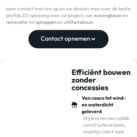
eem contact met ons op en we denken mee over de beste
prefab 2D oplossing voor uw project, van
woningbouw
en
renovatie
tot
optoppen
en
utiliteitsbouw
.
Contact opnemen
Efficiënt bouwen
zonder
concessies
Van casco tot wind-
en waterdicht
geleverd
Wij leveren een solide
constructieve basis,
waarbij u kiest voor