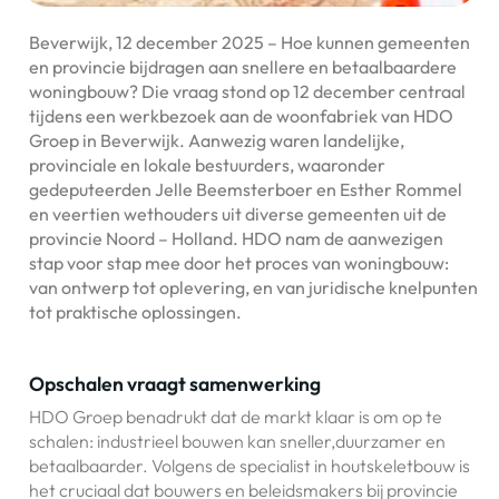
Beverwijk, 12 december 2025 – Hoe kunnen gemeenten
en provincie bijdragen aan snellere en betaalbaardere
woningbouw? Die vraag stond op 12 december centraal
tijdens een werkbezoek aan de woonfabriek van HDO
Groep in Beverwijk. Aanwezig waren landelijke,
provinciale en lokale bestuurders, waaronder
gedeputeerden Jelle Beemsterboer en Esther Rommel
en veertien wethouders uit diverse gemeenten uit de
provincie Noord – Holland. HDO nam de aanwezigen
stap voor stap mee door het proces van woningbouw:
van ontwerp tot oplevering, en van juridische knelpunten
tot praktische oplossingen.
Opschalen vraagt samenwerking
HDO Groep benadrukt dat de markt klaar is om op te
schalen: industrieel bouwen kan sneller,duurzamer en
betaalbaarder. Volgens de specialist in houtskeletbouw is
het cruciaal dat bouwers en beleidsmakers bij provincie